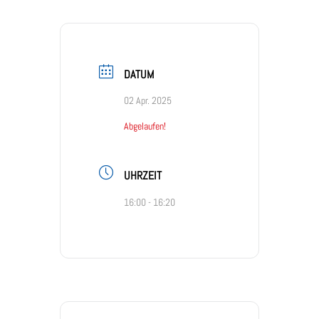
DATUM
02 Apr. 2025
Abgelaufen!
UHRZEIT
16:00 - 16:20