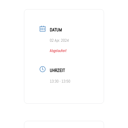
DATUM
02 Apr. 2024
Abgelaufen!
UHRZEIT
13:30 - 13:50