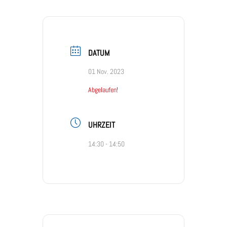
DATUM
01 Nov. 2023
Abgelaufen!
UHRZEIT
14:30 - 14:50