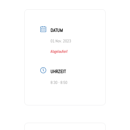
DATUM
01 Nov. 2023
Abgelaufen!
UHRZEIT
8:30 - 8:50