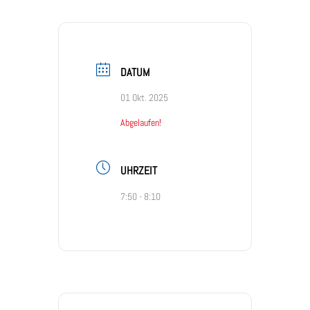
DATUM
01 Okt. 2025
Abgelaufen!
UHRZEIT
7:50 - 8:10