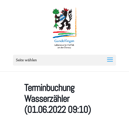
Seite wählen
Terminbuchung
Wasserzähler
(01.06.2022 09:10)