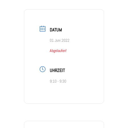
DATUM
01 Juni 2022
Abgelaufen!
UHRZEIT
9:10 - 9:30