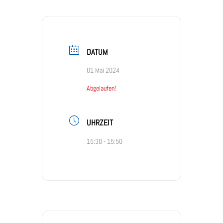
DATUM
01 Mai 2024
Abgelaufen!
UHRZEIT
15:30 - 15:50