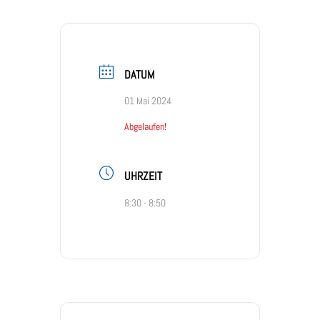
DATUM
01 Mai 2024
Abgelaufen!
UHRZEIT
8:30 - 8:50