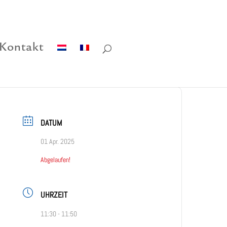
Kontakt
DATUM
01 Apr. 2025
Abgelaufen!
UHRZEIT
11:30 - 11:50