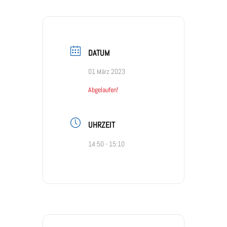
DATUM
01 März 2023
Abgelaufen!
UHRZEIT
14:50 - 15:10