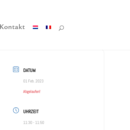
Kontakt
DATUM
01 Feb. 2023
Abgelaufen!
UHRZEIT
11:30 - 11:50