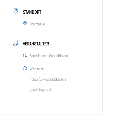
STANDORT
Brenzhalle
VERANSTALTER
Stadtkapelle Gundelfingen
Webseite
http://www.stadtkapelle-
gundelfingen.de