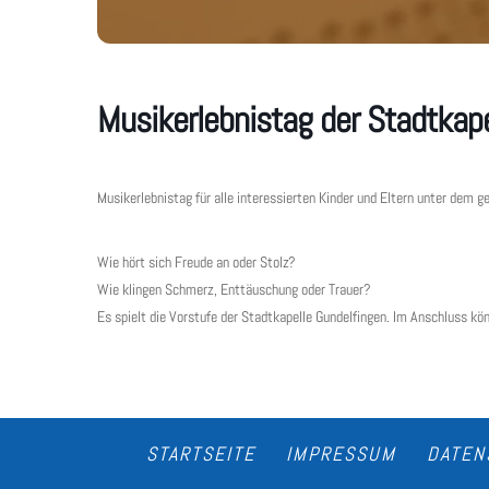
Musikerlebnistag der Stadtkape
Musikerlebnistag für alle interessierten Kinder und Eltern unter dem g
Wie hört sich Freude an oder Stolz?
Wie klingen Schmerz, Enttäuschung oder Trauer?
Es spielt die Vorstufe der Stadtkapelle Gundelfingen. Im Anschluss k
STARTSEITE
IMPRESSUM
DATEN