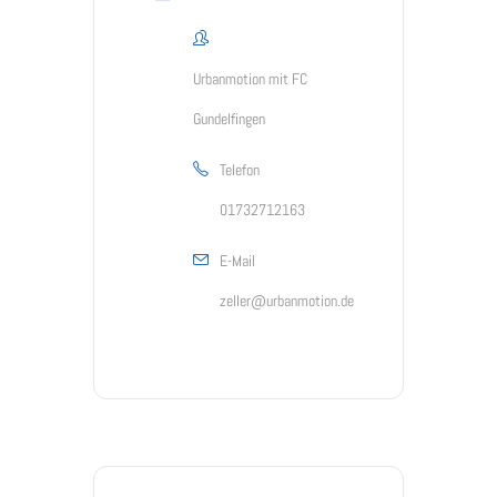
Urbanmotion mit FC
Gundelfingen
Telefon
01732712163
E-Mail
zeller@urbanmotion.de