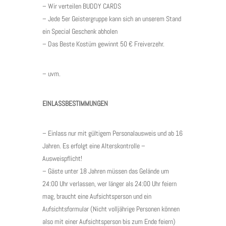
– Wir verteilen BUDDY CARDS
– Jede 5er Geistergruppe kann sich an unserem Stand
ein Special Geschenk abholen
– Das Beste Kostüm gewinnt 50 € Freiverzehr.
– uvm.
EINLASSBESTIMMUNGEN
– Einlass nur mit gültigem Personalausweis und ab 16
Jahren. Es erfolgt eine Alterskontrolle –
Ausweispflicht!
– Gäste unter 18 Jahren müssen das Gelände um
24:00 Uhr verlassen, wer länger als 24:00 Uhr feiern
mag, braucht eine Aufsichtsperson und ein
Aufsichtsformular (Nicht volljährige Personen können
also mit einer Aufsichtsperson bis zum Ende feiern)