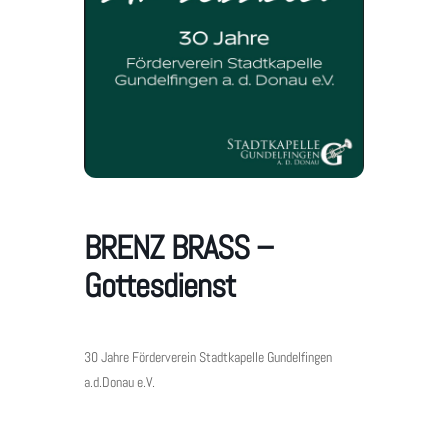
BRENZ BRASS –
Gottesdienst
30 Jahre Förderverein Stadtkapelle Gundelfingen
a.d.Donau e.V.