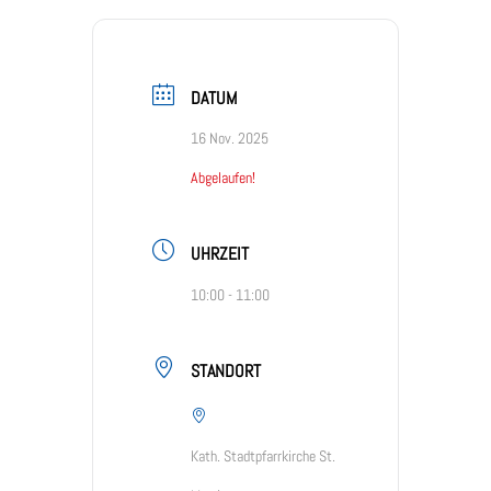
DATUM
16 Nov. 2025
Abgelaufen!
UHRZEIT
10:00 - 11:00
STANDORT
Kath. Stadtpfarrkirche St.