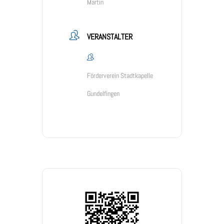
Martin
VERANSTALTER
Förderverein Stadtkapelle
Gundelfingen